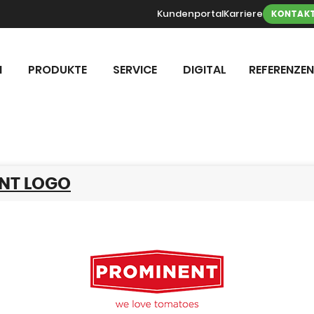
Kundenportal
Karriere
KONTAK
N
PRODUKTE
SERVICE
DIGITAL
REFERENZEN
NT LOGO