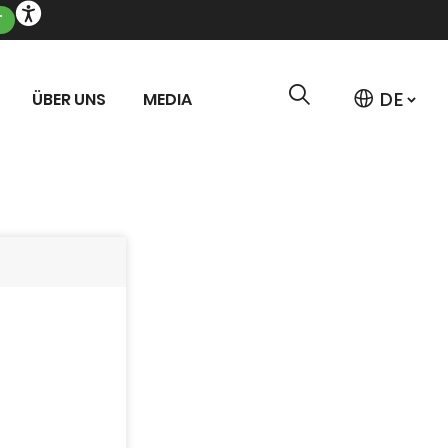
T
ÜBER UNS
MEDIA