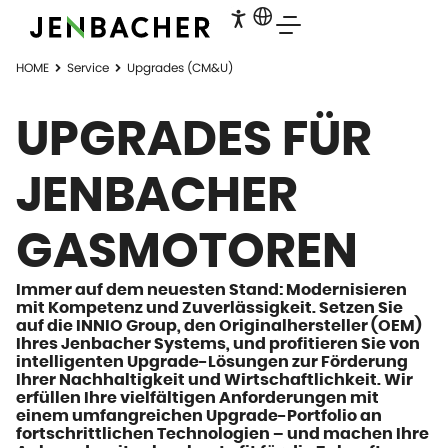
HOME
Service
Upgrades (CM&U)
UPGRADES FÜR
JENBACHER
GASMOTOREN
Immer auf dem neuesten Stand: Modernisieren
mit Kompetenz und Zuverlässigkeit. Setzen Sie
auf die INNIO Group, den Originalhersteller (OEM)
Ihres Jenbacher Systems, und profitieren Sie von
intelligenten Upgrade-Lösungen zur Förderung
Ihrer Nachhaltigkeit und Wirtschaftlichkeit. Wir
erfüllen Ihre vielfältigen Anforderungen mit
einem umfangreichen Upgrade-Portfolio an
fortschrittlichen Technologien – und machen Ihre