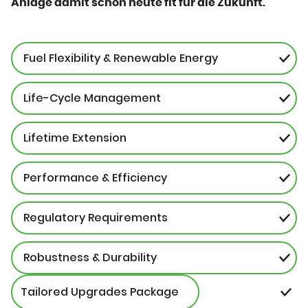
Anlage damit schon heute fit für die Zukunft.
Fuel Flexibility & Renewable Energy
Life-Cycle Management
Lifetime Extension
Performance & Efficiency
Regulatory Requirements
Robustness & Durability
Tailored Upgrades Package