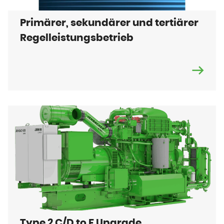
Primärer, sekundärer und tertiärer
Regelleistungsbetrieb
Type 2 C/D to F Upgrade